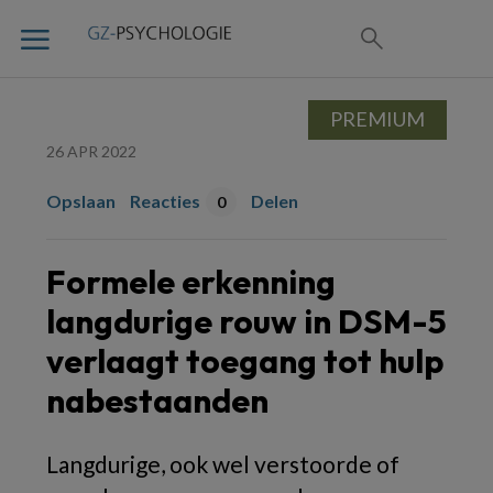
PREMIUM
26 APR 2022
Opslaan
Reacties
Delen
0
Formele erkenning
langdurige rouw in DSM-5
verlaagt toegang tot hulp
nabestaanden
Langdurige, ook wel verstoorde of