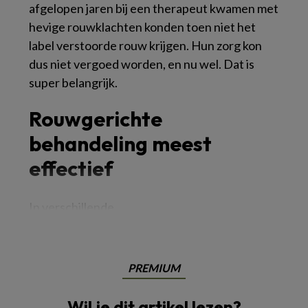
afgelopen jaren bij een therapeut kwamen met
hevige rouwklachten konden toen niet het
label verstoorde rouw krijgen. Hun zorg kon
dus niet vergoed worden, en nu wel. Dat is
super belangrijk.
Rouwgerichte
behandeling meest
effectief
In verschillende
PREMIUM
Wil je dit artikel lezen?