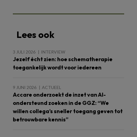
Lees ook
3 JULI 2026
INTERVIEW
Jezelf écht zien: hoe schematherapie
toegankelijk wordt voor iedereen
9 JUNI 2026
ACTUEEL
Accare onderzoekt de inzet van AI-
ondersteund zoeken in de GGZ: “We
willen collega’s sneller toegang geven tot
betrouwbare kennis”