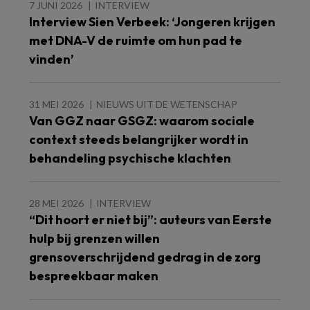
7 JUNI 2026
INTERVIEW
Interview Sien Verbeek: ‘Jongeren krijgen
met DNA-V de ruimte om hun pad te
vinden’
31 MEI 2026
NIEUWS UIT DE WETENSCHAP
Van GGZ naar GSGZ: waarom sociale
context steeds belangrijker wordt in
behandeling psychische klachten
28 MEI 2026
INTERVIEW
“Dit hoort er niet bij”: auteurs van Eerste
hulp bij grenzen willen
grensoverschrijdend gedrag in de zorg
bespreekbaar maken