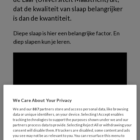
dat de kwaliteit van slaap belangrijker
is dan de kwantiteit.
Diepe slaap is hier een belangrijke factor. En
diep slapen kun je leren.
We Care About Your Privacy
We and our
887
partners store and access personal data, like browsing
data or unique identifiers, on your device. Selecting I Accept enables
tracking technologies to support the purposes shown under we and our
partners process data to provide. Selecting Reject All or withdrawing your
Bron:
Universiteit van Nederland
consent will disable them. If trackers are disabled, some content and ads
you see may not be as relevant to you. You can resurface this menu to