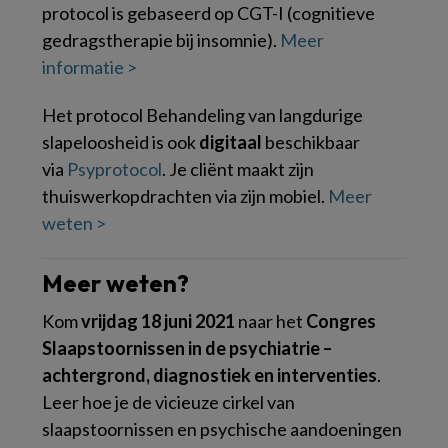
protocol is gebaseerd op CGT-I (cognitieve
gedragstherapie bij insomnie).
Meer
informatie >
Het protocol Behandeling van langdurige
slapeloosheid is ook
digitaal
beschikbaar
via
Psyprotocol
. Je cliënt maakt zijn
thuiswerkopdrachten via zijn mobiel.
Meer
weten >
Meer weten?
Kom
vrijdag 18 juni 2021
naar het
Congres
Slaapstoornissen in de psychiatrie –
achtergrond, diagnostiek en interventies
.
Leer hoe je de vicieuze cirkel van
slaapstoornissen en psychische aandoeningen