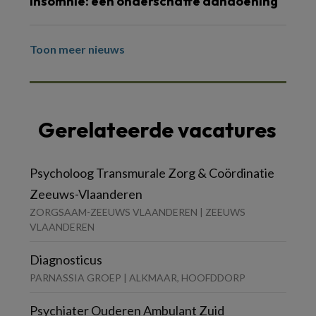
Insomnie: een onderschatte aandoening
Toon meer nieuws
Gerelateerde vacatures
Psycholoog Transmurale Zorg & Coördinatie
Zeeuws-Vlaanderen
ZORGSAAM-ZEEUWS VLAANDEREN | ZEEUWS
VLAANDEREN
Diagnosticus
PARNASSIA GROEP | ALKMAAR, HOOFDDORP
Psychiater Ouderen Ambulant Zuid