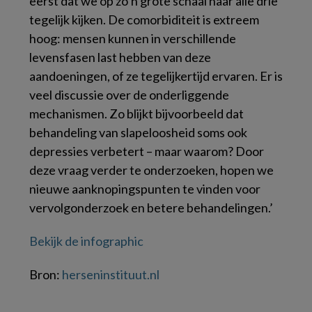
eerst dat we op zo’n grote schaal naar alle drie
tegelijk kijken. De comorbiditeit is extreem
hoog: mensen kunnen in verschillende
levensfasen last hebben van deze
aandoeningen, of ze tegelijkertijd ervaren. Er is
veel discussie over de onderliggende
mechanismen. Zo blijkt bijvoorbeeld dat
behandeling van slapeloosheid soms ook
depressies verbetert – maar waarom? Door
deze vraag verder te onderzoeken, hopen we
nieuwe aanknopingspunten te vinden voor
vervolgonderzoek en betere behandelingen.’
Bekijk de infographic
Bron:
herseninstituut.nl