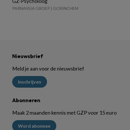
GZ-Psycholoog
PARNASSIA GROEP | GORINCHEM
Nieuwsbrief
Meld je aan voor de nieuwsbrief
Inschrijven
Abonneren
Maak 2 maanden kennis met GZP voor 15 euro
Word abonnee