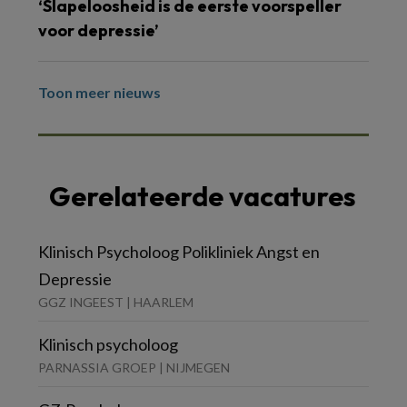
‘Slapeloosheid is de eerste voorspeller
voor depressie’
Toon meer nieuws
Gerelateerde vacatures
Klinisch Psycholoog Polikliniek Angst en
Depressie
GGZ INGEEST | HAARLEM
Klinisch psycholoog
PARNASSIA GROEP | NIJMEGEN