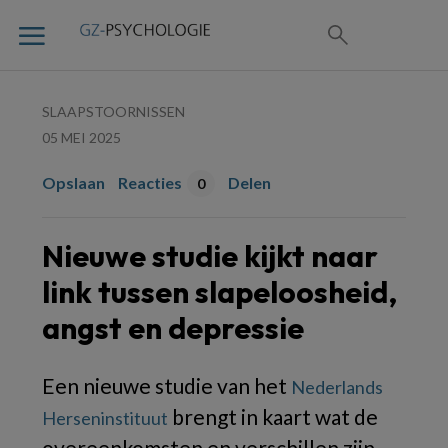
SLAAPSTOORNISSEN
05 MEI 2025
Opslaan
Reacties
Delen
0
Nieuwe studie kijkt naar
link tussen slapeloosheid,
angst en depressie
Een nieuwe studie van het
Nederlands
brengt in kaart wat de
Herseninstituut
overeenkomsten en verschillen zijn