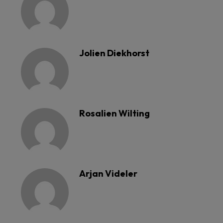
Jolien Diekhorst
Rosalien Wilting
Arjan Videler