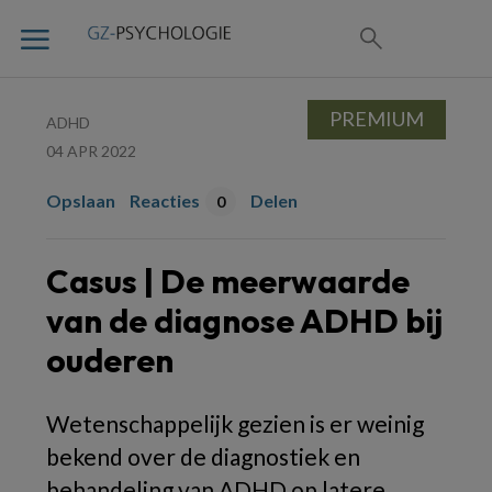
PREMIUM
ADHD
04 APR 2022
Opslaan
Reacties
Delen
0
Casus | De meerwaarde
van de diagnose ADHD bij
ouderen
Wetenschappelijk gezien is er weinig
bekend over de diagnostiek en
behandeling van ADHD op latere