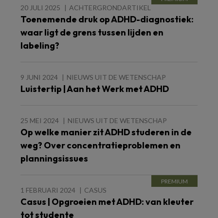
20 JULI 2025
ACHTERGRONDARTIKEL
Toenemende druk op ADHD-diagnostiek:
waar ligt de grens tussen lijden en
labeling?
9 JUNI 2024
NIEUWS UIT DE WETENSCHAP
Luistertip | Aan het Werk met ADHD
25 MEI 2024
NIEUWS UIT DE WETENSCHAP
Op welke manier zit ADHD studeren in de
weg? Over concentratieproblemen en
planningsissues
1 FEBRUARI 2024
CASUS
Casus | Opgroeien met ADHD: van kleuter
tot studente