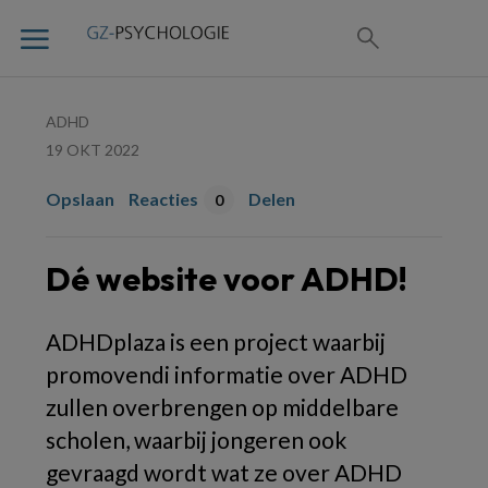
ADHD
19 OKT 2022
Opslaan
Reacties
Delen
0
Dé website voor ADHD!
ADHDplaza is een project waarbij
promovendi informatie over ADHD
zullen overbrengen op middelbare
scholen, waarbij jongeren ook
gevraagd wordt wat ze over ADHD