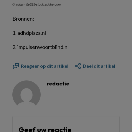
© adrian_ilie825/stock.adobe.com
Bronnen:
1. adhdplaza.nl
2. impulsenwoortblind.nl
Reageer op dit artikel
Deel dit artikel
redactie
Geef uw reactie