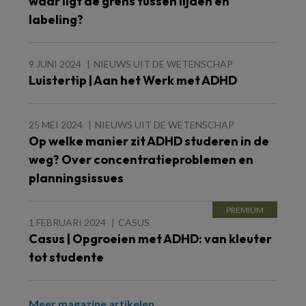
waar ligt de grens tussen lijden en
labeling?
9 JUNI 2024
NIEUWS UIT DE WETENSCHAP
Luistertip | Aan het Werk met ADHD
25 MEI 2024
NIEUWS UIT DE WETENSCHAP
Op welke manier zit ADHD studeren in de
weg? Over concentratieproblemen en
planningsissues
1 FEBRUARI 2024
CASUS
Casus | Opgroeien met ADHD: van kleuter
tot studente
Meer magazine artikelen