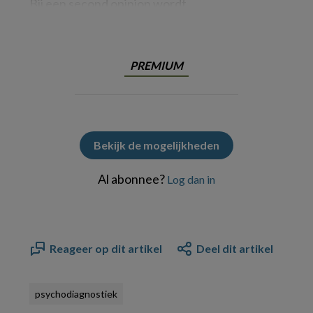
Bij een second opinion wordt
PREMIUM
Bekijk de mogelijkheden
Al abonnee?
Log dan in
Reageer op dit artikel
Deel dit artikel
psychodiagnostiek