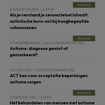
4 AUGUSTUS 2026
CASUS
Als je verstand je zenuwstelsel inhaalt:
autistische burn-out bij hoogbegaafde
volwassenen
17 NOVEMBER 2025
ACHTERGRONDARTIKEL
Autisme: diagnose gemist of
gemaskeerd?
10 APRIL 2025
ACHTERGRONDARTIKEL
ACT kan voor acceptatie beperkingen
autisme zorgen
1 FEBRUARI 2025
CASUS
Het behandelen van mensen met autisme