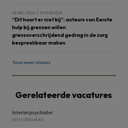
28 MEI 2026
INTERVIEW
“Dit hoort er niet bij”: auteurs van Eerste
hulp bij grenzen willen
grensoverschrijdend gedrag in de zorg
bespreekbaar maken
Toon meer nieuws
Gerelateerde vacatures
Interim psychiater
BKV | DEN HAAG