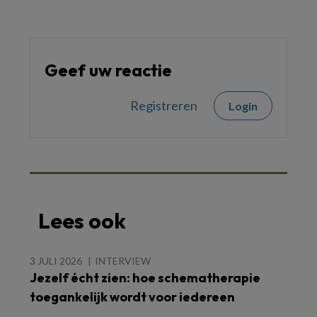
Geef uw reactie
Registreren
Login
Lees ook
3 JULI 2026
INTERVIEW
Jezelf écht zien: hoe schematherapie
toegankelijk wordt voor iedereen