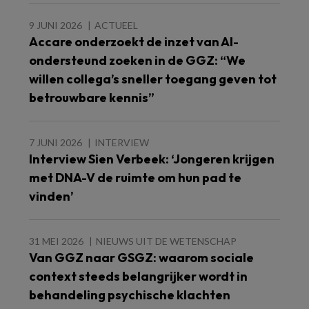
9 JUNI 2026
ACTUEEL
Accare onderzoekt de inzet van AI-
ondersteund zoeken in de GGZ: “We
willen collega’s sneller toegang geven tot
betrouwbare kennis”
7 JUNI 2026
INTERVIEW
Interview Sien Verbeek: ‘Jongeren krijgen
met DNA-V de ruimte om hun pad te
vinden’
31 MEI 2026
NIEUWS UIT DE WETENSCHAP
Van GGZ naar GSGZ: waarom sociale
context steeds belangrijker wordt in
behandeling psychische klachten