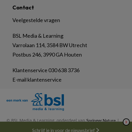
Contact
Veelgestelde vragen
BSL Media & Learning
Varrolaan 114, 3584 BW Utrecht
Postbus 246, 3990 GA Houten
Klantenservice 030 638 3736
E-mail klantenservice
© BSL Media & Learning, onderdeel van
|
Springer Nature
X
|
|
Privacy Statement
Disclaimer
Voorwaarden
Nieuwsbrief
Schrijf je in voor de nieuwsbrief
Abonneren