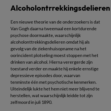
Alcoholontrrekkingsdelieren
​Een nieuwe theorie van de onderzoekers is dat
Van Gogh daarna tweemaal een kortdurende
psychose doormaakte, waarschijnlijk
alcoholonttrekkingsdelieren omdat hij als
gevolg van de ziekenhuisopname na het
oorincident plotseling moest stoppen met het
drinken van alcohol. Hierna verergerde zijn
toestand verder en maakte hij enkele ernstige
depressieve episodes door, waarvan
tenminste één met psychotische kenmerken. ​
Uiteindelijk lukte het hem niet meer blijvend te
herstellen, wat waarschijnlijk leidde tot zijn
zelfmoord in juli 1890.