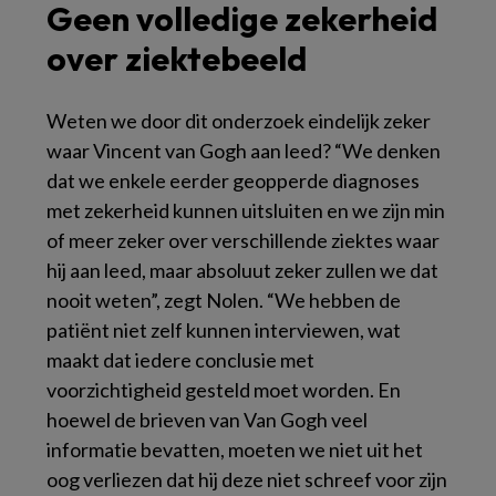
Geen volledige zekerheid
over ziektebeeld
Weten we door dit onderzoek eindelijk zeker
waar Vincent van Gogh aan leed? “We denken
dat we enkele eerder geopperde diagnoses
met zekerheid kunnen uitsluit​en en we zijn min
of meer zeker over verschillende ziektes waar
hij aan leed, maar absoluut zeker zullen we dat
nooit weten”, zegt Nolen. “We hebben de
patiënt niet zelf kunnen interviewen, wat
maakt dat iedere conclusie met
voorzichtigheid gesteld m​oet worden. En
hoewel de brieven van Van Gogh veel
informatie bevatten, moeten we niet uit het
oog verliezen dat hij deze niet schreef voor zijn