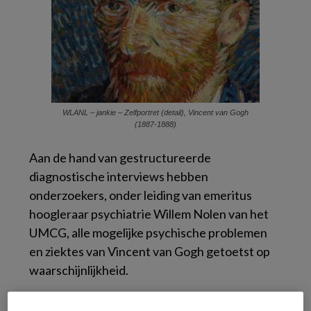
WLANL – jankie – Zelfportret (detail), Vincent van Gogh
(1887-1888)
Aan de hand van gestructureerde
diagnostische interviews hebben
onderzoekers, onder leiding van emeritus
hoogleraar psychiatrie Willem Nolen van het
UMCG, alle mogelijke psychische problemen
en ziektes van Vincent van Gogh getoetst op
waarschijnlijkheid.
Dergelijk uitgebreid psychiatrisch onderzoek –