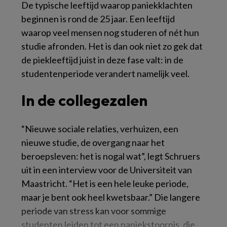
De typische leeftijd waarop paniekklachten
beginnen is rond de 25 jaar. Een leeftijd
waarop veel mensen nog studeren of nét hun
studie afronden. Het is dan ook niet zo gek dat
de piekleeftijd juist in deze fase valt: in de
studentenperiode verandert namelijk veel.
In de collegezalen
“Nieuwe sociale relaties, verhuizen, een
nieuwe studie, de overgang naar het
beroepsleven: het is nogal wat”, legt Schruers
uit in een interview voor de Universiteit van
Maastricht. “Het is een hele leuke periode,
maar je bent ook heel kwetsbaar.” Die langere
periode van stress kan voor sommige
studenten leiden tot een paniekstoornis, die