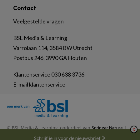
Contact
Veelgestelde vragen
BSL Media & Learning
Varrolaan 114, 3584 BW Utrecht
Postbus 246, 3990 GA Houten
Klantenservice 030 638 3736
E-mail klantenservice
© BSL Media & Learning, onderdeel van
|
Springer Nature
X
|
|
Privacy Statement
Disclaimer
Voorwaarden
Nieuwsbrief
Schrijf je in voor de nieuwsbrief
Abonneren