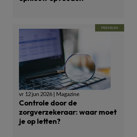
vr 12 jun 2026 | Magazine
Controle door de
zorgverzekeraar: waar moet
je op letten?