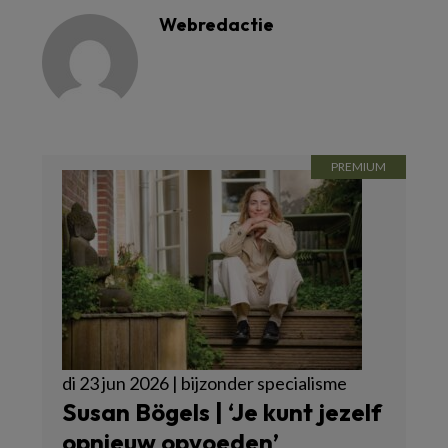
Webredactie
di 23 jun 2026 | bijzonder specialisme
Susan Bögels | ‘Je kunt jezelf
opnieuw opvoeden’