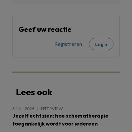
Geef uw reactie
Registreren
Login
Lees ook
3 JULI 2026
INTERVIEW
Jezelf écht zien: hoe schematherapie
toegankelijk wordt voor iedereen