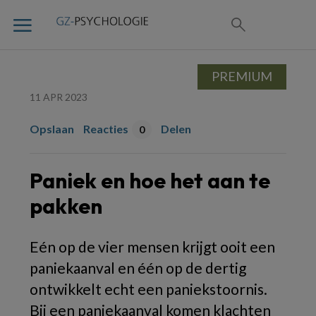
PREMIUM
11 APR 2023
Opslaan
Reacties
Delen
0
Paniek en hoe het aan te
pakken
Eén op de vier mensen krijgt ooit een
paniekaanval en één op de dertig
ontwikkelt echt een paniekstoornis.
Bij een paniekaanval komen klachten