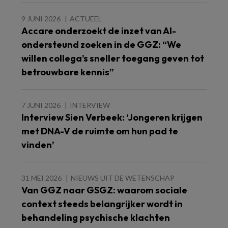
9 JUNI 2026
ACTUEEL
Accare onderzoekt de inzet van AI-
ondersteund zoeken in de GGZ: “We
willen collega’s sneller toegang geven tot
betrouwbare kennis”
7 JUNI 2026
INTERVIEW
Interview Sien Verbeek: ‘Jongeren krijgen
met DNA-V de ruimte om hun pad te
vinden’
31 MEI 2026
NIEUWS UIT DE WETENSCHAP
Van GGZ naar GSGZ: waarom sociale
context steeds belangrijker wordt in
behandeling psychische klachten