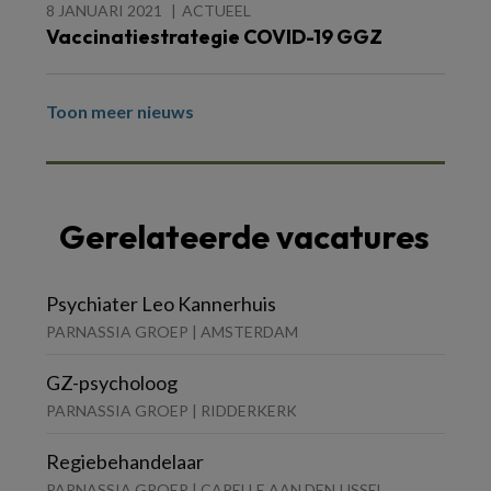
8 JANUARI 2021
ACTUEEL
Vaccinatiestrategie COVID-19 GGZ
Toon meer nieuws
Gerelateerde vacatures
Psychiater Leo Kannerhuis
PARNASSIA GROEP | AMSTERDAM
GZ-psycholoog
PARNASSIA GROEP | RIDDERKERK
Regiebehandelaar
PARNASSIA GROEP | CAPELLE AAN DEN IJSSEL