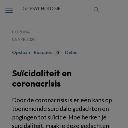
CORONA
06 APR 2020
Opslaan
Reacties
Delen
0
Suïcidaliteit en
coronacrisis
Door de coronacrisis is er een kans op
toenemende suïcidale gedachten en
pogingen tot suïcide. Hoe herken je
suïcidaliteit, maak je deze gedachten