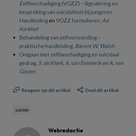
Zelfbeschadiging (VOZZ) – Signalering en
bespreking van suïcidaliteit bij jongeren
Handleiding
en
VOZZ formulieren,
Ad
Kerkhof
Behandeling van zelfverwonding –
praktische handleiding,
Barent W. Walsh
Omgaan met zelfbeschadiging en suïcidaal
gedrag,
S. de Klerk, A. van Emmerik en A. van
Giezen
Reageer op dit artikel
Deel dit artikel
suïcide
Webredactie