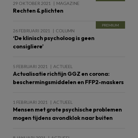
29 OKTOBER 2021
MAGAZINE
Rechten & plichten
26 FEBRUARI 2021
COLUMN
‘De klinisch psycholoog is geen
consigliere’
5 FEBRUARI 2021
ACTUEEL
Actualisatie richtijn GGZ en corona:
beschermingsmiddelen en FFP2-maskers
1 FEBRUARI 2021
ACTUEEL
Mensen met grote psychische problemen
mogen tijdens avondklok naar buiten
8 JANUARI 2021
ACTUEEL