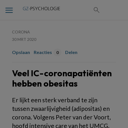
CORONA
30 MRT 2020
Opslaan
Reacties
Delen
0
Veel IC-coronapatiënten
hebben obesitas
Er lijkt een sterk verband te zijn
tussen zwaarlijvigheid (adipositas) en
corona. Volgens Peter van der Voort,
hoofd intensive care van het UMCG,