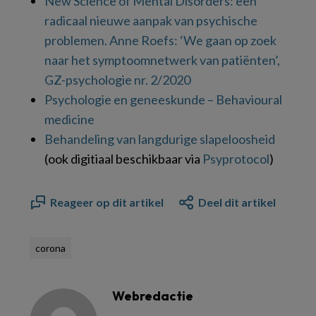
New Science of Mental Disorders: een
radicaal nieuwe aanpak van psychische
problemen. Anne Roefs: ‘We gaan op zoek
naar het symptoomnetwerk van patiënten’,
GZ-psychologie nr. 2/2020
Psychologie en geneeskunde – Behavioural
medicine
Behandeling van langdurige slapeloosheid
(ook digitiaal beschikbaar via
Psyprotocol
)
Reageer op dit artikel
Deel dit artikel
corona
Webredactie