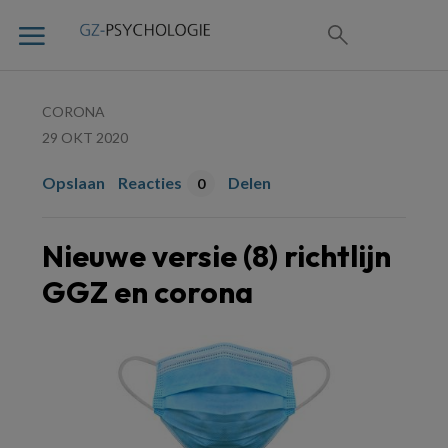
CORONA
29 OKT 2020
Opslaan
Reacties
Delen
0
Nieuwe versie (8) richtlijn
GGZ en corona