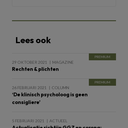
Lees ook
29 OKTOBER 2021
MAGAZINE
Rechten & plichten
26 FEBRUARI 2021
COLUMN
‘De klinisch psycholoog is geen
consigliere’
5 FEBRUARI 2021
ACTUEEL
Actualisatie richtijn GGZ en corona: