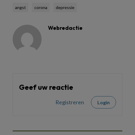
angst
corona
depressie
Webredactie
Geef uw reactie
Registreren
Login