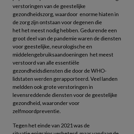
verstoringen van de geestelijke
gezondheidszorg, waardoor enorme hiaten in
de zorg zijn ontstaan voor degenen die
het het meest nodig hebben. Gedurende een
groot deel van de pandemie waren de diensten
voor geestelijke, neurologische en
middelengebruiksaandoeningen het meest
verstoord van alle essentiële
gezondheidsdiensten die door de WHO-
lidstaten werden gerapporteerd. Veel landen
meldden ook grote verstoringen in
levensreddende diensten voor de geestelijke
gezondheid, waaronder voor
zelfmoordpreventie.
Tegen het einde van 2021 was de
situatie enigszins verbeterd, maar vandaag de