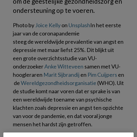
om de geestelijke gezondheidszorg en
ondersteuning op te voeren.
Photo by
Joice Kelly
on
Unsplash
In het eerste
jaar van de coronapandemie
steeg de wereldwijde prevalentie van angst en
depressie met maar liefst 25%. Dit blijkt uit
een grote overzichtsstudie van VU-
onderzoeker
Anke Witteveen
samen met VU-
hoogleraren
Marit Sijbrandij
en
Pim Cuijpers
en
de
Wereldgezondheidsorganisatie
(WHO). Uit
de studie komt naar voren dat er sprake is van
een wereldwijde toename van psychische
klachten zoals depressie en angst ten opzichte
van voor de pandemie, en dat vooral jonge
mensen het hardst zijn getroffen.