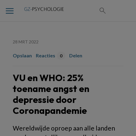
28 MRT 2022
Opslaan
Reacties
Delen
0
VU en WHO: 25%
toename angst en
depressie door
Coronapandemie
Wereldwijde oproep aan alle landen