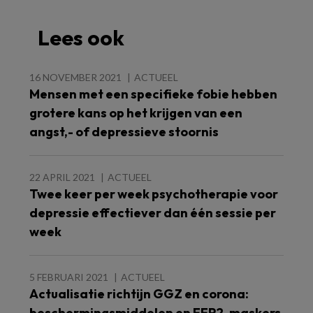
Lees ook
16 NOVEMBER 2021
ACTUEEL
Mensen met een specifieke fobie hebben
grotere kans op het krijgen van een
angst,- of depressieve stoornis
22 APRIL 2021
ACTUEEL
Twee keer per week psychotherapie voor
depressie effectiever dan één sessie per
week
5 FEBRUARI 2021
ACTUEEL
Actualisatie richtijn GGZ en corona:
beschermingsmiddelen en FFP2-maskers