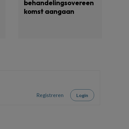
behandelingsovereen
komst aangaan
Registreren
Login