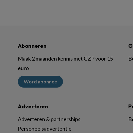
Abonneren
G
Maak 2 maanden kennis met GZP voor 15
B
euro
Word abonnee
Adverteren
P
Adverteren & partnerships
B
Personeelsadvertentie