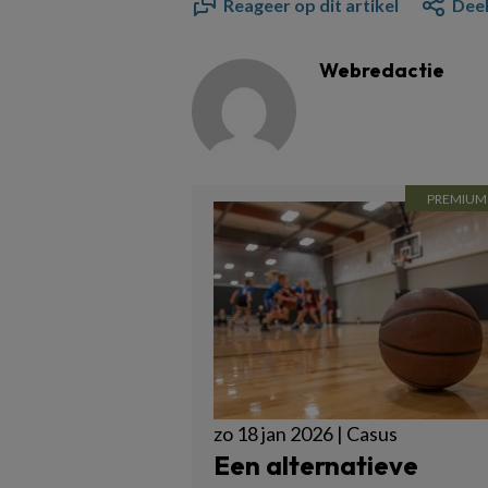
Reageer op dit artikel
Deel
Webredactie
zo 18 jan 2026 | Casus
Een alternatieve