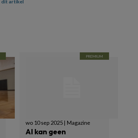
 dit artikel
wo 10 sep 2025 | Magazine
AI kan geen