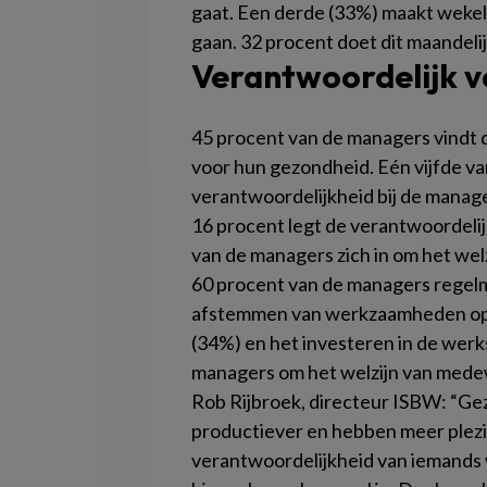
gaat. Een derde (33%) maakt wekelij
gaan. 32 procent doet dit maandelij
Verantwoordelijk v
45 procent van de managers vindt 
voor hun gezondheid. Eén vijfde v
verantwoordelijkheid bij de manag
16 procent legt de verantwoordelij
van de managers zich in om het wel
60 procent van de managers regelm
afstemmen van werkzaamheden op
(34%) en het investeren in de werk
managers om het welzijn van medew
Rob Rijbroek, directeur ISBW: “Ge
productiever en hebben meer plezier
verantwoordelijkheid van iemands we