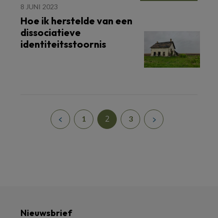
8 JUNI 2023
Hoe ik herstelde van een
dissociatieve
identiteitsstoornis
2
1
3
Nieuwsbrief