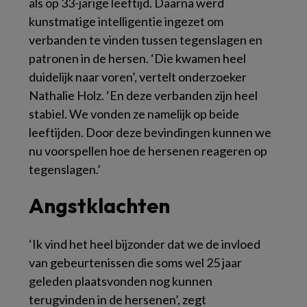
als op 33-jarige leeftijd. Daarna werd
kunstmatige intelligentie ingezet om
verbanden te vinden tussen tegenslagen en
patronen in de hersen. ‘Die kwamen heel
duidelijk naar voren’, vertelt onderzoeker
Nathalie Holz. ‘En deze verbanden zijn heel
stabiel. We vonden ze namelijk op beide
leeftijden. Door deze bevindingen kunnen we
nu voorspellen hoe de hersenen reageren op
tegenslagen.’
Angstklachten
‘Ik vind het heel bijzonder dat we de invloed
van gebeurtenissen die soms wel 25 jaar
geleden plaatsvonden nog kunnen
terugvinden in de hersenen’, zegt