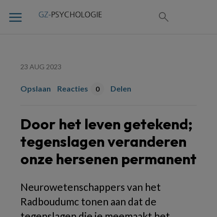
23 AUG 2023
Opslaan
Reacties
Delen
0
Door het leven getekend;
tegenslagen veranderen
onze hersenen permanent
Neurowetenschappers van het
Radboudumc tonen aan dat de
tegenslagen die je meemaakt het