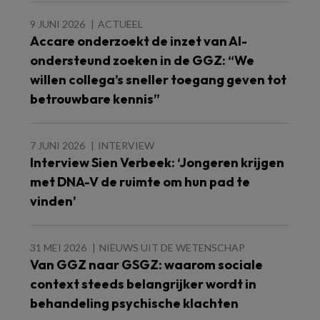
9 JUNI 2026
ACTUEEL
Accare onderzoekt de inzet van AI-
ondersteund zoeken in de GGZ: “We
willen collega’s sneller toegang geven tot
betrouwbare kennis”
7 JUNI 2026
INTERVIEW
Interview Sien Verbeek: ‘Jongeren krijgen
met DNA-V de ruimte om hun pad te
vinden’
31 MEI 2026
NIEUWS UIT DE WETENSCHAP
Van GGZ naar GSGZ: waarom sociale
context steeds belangrijker wordt in
behandeling psychische klachten