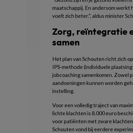
maatschappij. En andersom werkt h
voelt zich beter.”, aldus minister S
Zorg, reïntegratie
samen
Het plan van Schouten richt zich op
IPS-methode (individuele plaatsing 
jobcoaching samenkomen. Zowel pat
aandoeningen kunnen worden geholp
instelling.
Voor een volledig traject van max
lichte klachten is 8.000 euro besch
voor patiënten met zware klachten 
Schouten vond bij eerdere experim