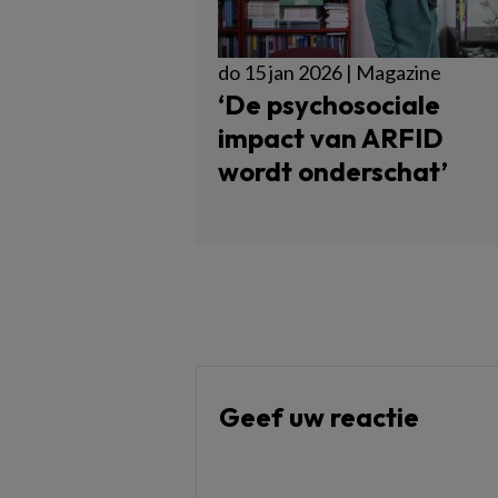
do 15 jan 2026 | Magazine
‘De psychosociale
impact van ARFID
wordt onderschat’
Geef uw reactie