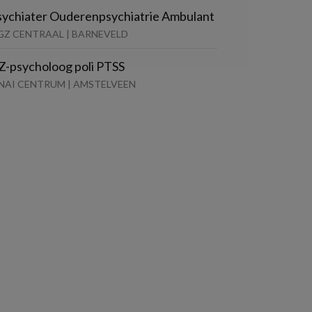
sychiater Ouderenpsychiatrie Ambulant
GZ CENTRAAL | BARNEVELD
Z-psycholoog poli PTSS
INAI CENTRUM | AMSTELVEEN