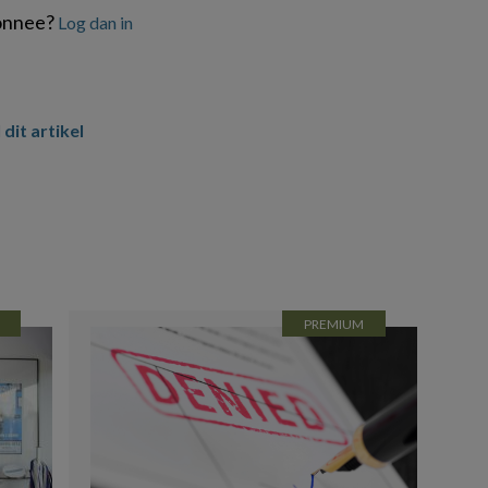
onnee?
Log dan in
 dit artikel