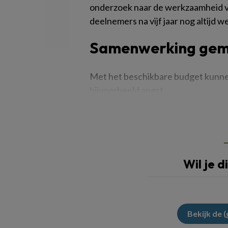
onderzoek naar de werkzaamheid va
deelnemers na vijf jaar nog altijd w
Samenwerking geme
Met het beschikbare budget kunne
bijvoorbeeld angst,
Wil je d
Bekijk de 