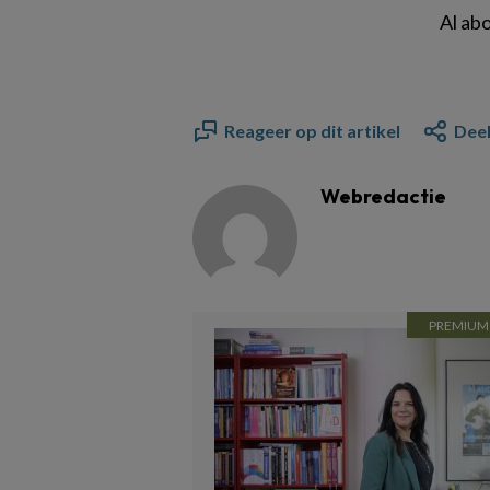
Al ab
Reageer op dit artikel
Deel
Webredactie