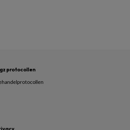
gz protocollen
ehandelprotocollen
rivacy