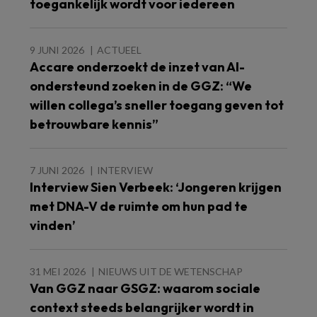
toegankelijk wordt voor iedereen
9 JUNI 2026
ACTUEEL
Accare onderzoekt de inzet van AI-
ondersteund zoeken in de GGZ: “We
willen collega’s sneller toegang geven tot
betrouwbare kennis”
7 JUNI 2026
INTERVIEW
Interview Sien Verbeek: ‘Jongeren krijgen
met DNA-V de ruimte om hun pad te
vinden’
31 MEI 2026
NIEUWS UIT DE WETENSCHAP
Van GGZ naar GSGZ: waarom sociale
context steeds belangrijker wordt in