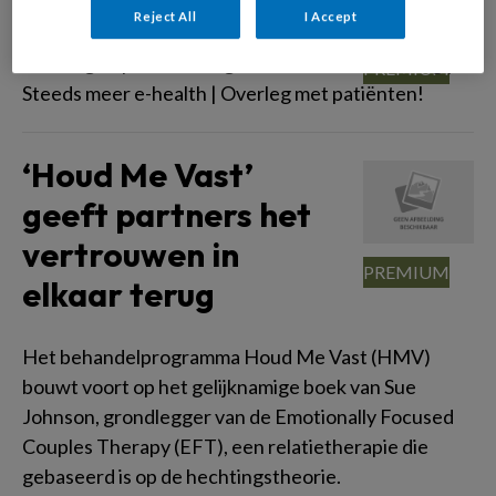
Reject All
I Accept
Invloed moeder psychotische
ervaringen | Betere zorg met voordeurscreening |
Steeds meer e-health | Overleg met patiënten!
‘Houd Me Vast’
geeft partners het
vertrouwen in
elkaar terug
Het behandelprogramma Houd Me Vast (HMV)
bouwt voort op het gelijknamige boek van Sue
Johnson, grondlegger van de Emotionally Focused
Couples Therapy (EFT), een relatietherapie die
gebaseerd is op de hechtingstheorie.