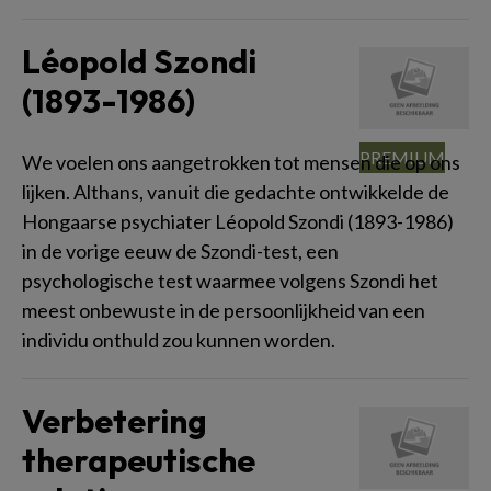
Léopold Szondi
(1893-1986)
We voelen ons aangetrokken tot mensen die op ons
lijken. Althans, vanuit die gedachte ontwikkelde de
Hongaarse psychiater Léopold Szondi (1893-1986)
in de vorige eeuw de Szondi-test, een
psychologische test waarmee volgens Szondi het
meest onbewuste in de persoonlijkheid van een
individu onthuld zou kunnen worden.
Verbetering
therapeutische