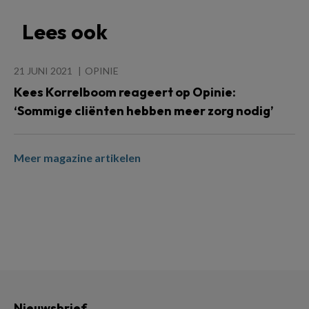
Lees ook
21 JUNI 2021
OPINIE
Kees Korrelboom reageert op Opinie:
‘Sommige cliënten hebben meer zorg nodig’
Meer magazine artikelen
Nieuwsbrief