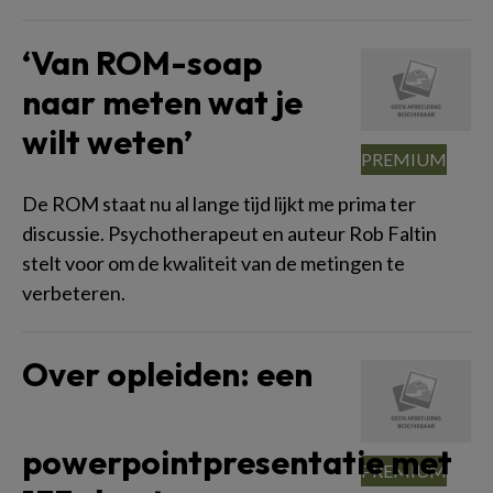
‘Van ROM-soap
naar meten wat je
wilt weten’
De ROM staat nu al lange tijd lijkt me prima ter
discussie. Psychotherapeut en auteur Rob Faltin
stelt voor om de kwaliteit van de metingen te
verbeteren.
Over opleiden: een
powerpointpresentatie met