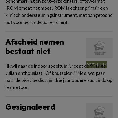
benchmarking en zorgverzekeraars, oftewel met
‘ROM omdat het moet’. ROM is echter primair een
klinisch ondersteuningsinstrument, met aangetoond
nut voor behandelaar en cliënt.
Afscheid nemen
bestaat niet
‘Ik wil naar de indoor speeltuin!’, roept de 9-jarige
Julian enthousiast. ‘Of knutselen!’ ‘Nee, we gaan
naar de bios,’ beslist zijn drie jaar oudere zus Linda op
ferme toon.
Gesignaleerd