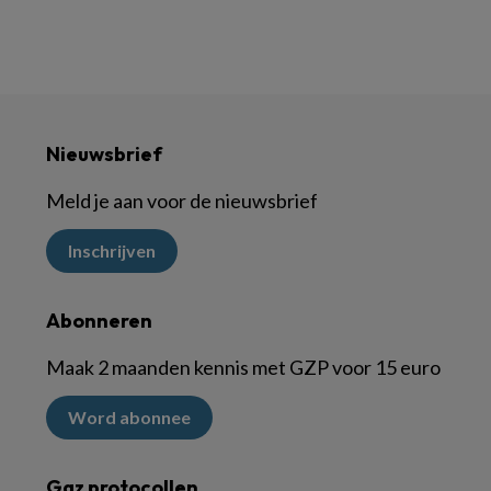
Nieuwsbrief
Meld je aan voor de nieuwsbrief
Inschrijven
Abonneren
Maak 2 maanden kennis met GZP voor 15 euro
Word abonnee
Ggz protocollen