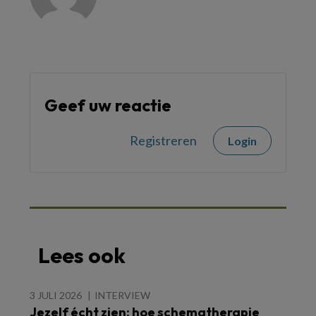
Geef uw reactie
Registreren
Login
Lees ook
3 JULI 2026
INTERVIEW
Jezelf écht zien: hoe schematherapie