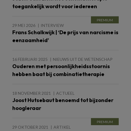
toegankelijk wordt voor iedereen
29 MEI 2026
INTERVIEW
Frans Schalkwijk | ‘De prijs van narcisme is
eenzaamheid’
16 FEBRUARI 2025
NIEUWS UIT DE WETENSCHAP
Ouderen met persoonlijkheidsstoornis
hebben baat bij combinatietherapie
18 NOVEMBER 2021
ACTUEEL
Joost Hutsebaut benoemd tot bijzonder
hoogleraar
29 OKTOBER 2021
ARTIKEL