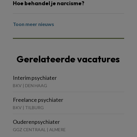
Hoe behandel je narcisme?
Toon meer nieuws
Gerelateerde vacatures
Interim psychiater
BKV | DEN HAAG
Freelance psychiater
BKV | TILBURG
Ouderenpsychiater
GGZ CENTRAAL | ALMERE