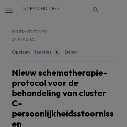
SCHEMATHERAPIE
29 APR 2021
Opslaan
Reacties
Delen
0
Nieuw schematherapie-
protocol voor de
behandeling van cluster
C-
persoonlijkheidsstoorniss
en