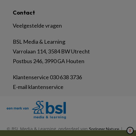
Contact
Veelgestelde vragen
BSL Media & Learning
Varrolaan 114, 3584 BW Utrecht
Postbus 246, 3990 GA Houten
Klantenservice 030 638 3736
E-mail klantenservice
© BSL Media & Learning, onderdeel van
|
Springer Nature
X
|
|
Privacy Statement
Disclaimer
Voorwaarden