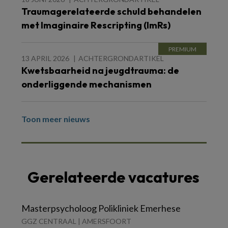
Traumagerelateerde schuld behandelen
met Imaginaire Rescripting (ImRs)
13 APRIL 2026
ACHTERGRONDARTIKEL
Kwetsbaarheid na jeugdtrauma: de
onderliggende mechanismen
Toon meer nieuws
Gerelateerde vacatures
Masterpsycholoog Polikliniek Emerhese
GGZ CENTRAAL | AMERSFOORT