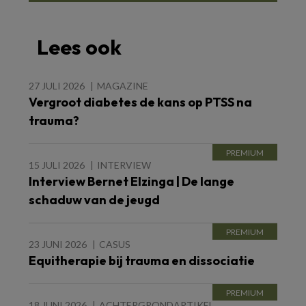
Lees ook
27 JULI 2026
MAGAZINE
Vergroot diabetes de kans op PTSS na
trauma?
15 JULI 2026
INTERVIEW
Interview Bernet Elzinga | De lange
schaduw van de jeugd
23 JUNI 2026
CASUS
Equitherapie bij trauma en dissociatie
18 JUNI 2026
ACHTERGRONDARTIKEL