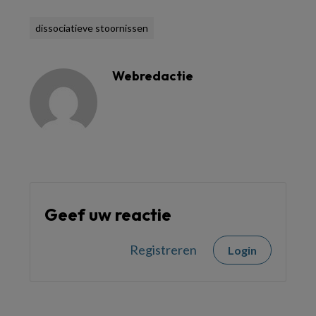
dissociatieve stoornissen
Webredactie
Geef uw reactie
Registreren
Login