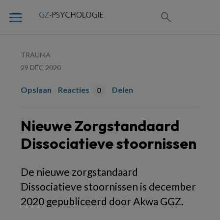
TRAUMA
29 DEC 2020
Opslaan
Reacties
Delen
0
Nieuwe Zorgstandaard
Dissociatieve stoornissen
De nieuwe zorgstandaard
Dissociatieve stoornissen is december
2020 gepubliceerd door Akwa GGZ.