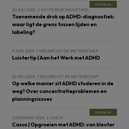
20 JULI 2025
ACHTERGRONDARTIKEL
Toenemende druk op ADHD-diagnostiek:
waar ligt de grens tussen lijden en
labeling?
9 JUNI 2024
NIEUWS UIT DE WETENSCHAP
Luistertip | Aan het Werk met ADHD
25 MEI 2024
NIEUWS UIT DE WETENSCHAP
Op welke manier zit ADHD studeren in de
weg? Over concentratieproblemen en
planningsissues
1 FEBRUARI 2024
CASUS
Casus | Opgroeien met ADHD: van kleuter