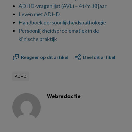
ADHD-vragenlijst (AVL) – 4 t/m 18 jaar
Leven met ADHD
Handboek persoonlijkheidspathologie
Persoonlijkheidsproblematiek in de
klinische praktijk
Reageer op dit artikel
Deel dit artikel
ADHD
Webredactie