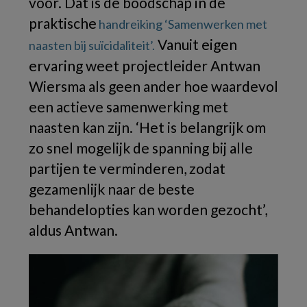
voor. Dat is de boodschap in de
praktische
handreiking ‘Samenwerken met
Vanuit eigen
naasten bij suïcidaliteit’.
ervaring weet projectleider Antwan
Wiersma als geen ander hoe waardevol
een actieve samenwerking met
naasten kan zijn. ‘Het is belangrijk om
zo snel mogelijk de spanning bij alle
partijen te verminderen, zodat
gezamenlijk naar de beste
behandelopties kan worden gezocht’,
aldus Antwan.