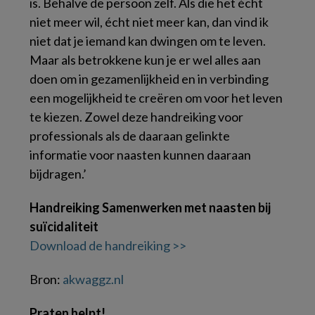
is. Behalve de persoon zelf. Als die het écht
niet meer wil, écht niet meer kan, dan vind ik
niet dat je iemand kan dwingen om te leven.
Maar als betrokkene kun je er wel alles aan
doen om in gezamenlijkheid en in verbinding
een mogelijkheid te creëren om voor het leven
te kiezen. Zowel deze handreiking voor
professionals als de daaraan gelinkte
informatie voor naasten kunnen daaraan
bijdragen.’
Handreiking Samenwerken met naasten bij
suïcidaliteit
Download de handreiking >>
Bron:
akwaggz.nl
Praten helpt!