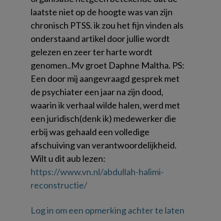
laatste niet op de hoogte was van zijn
chronisch PTSS. ik zou het fijn vinden als
onderstaand artikel door jullie wordt
gelezen en zeer ter harte wordt
genomen..Mv groet Daphne Maltha. PS:
Een door mij aangevraagd gesprek met
de psychiater een jaar na zijn dood,
waarin ik verhaal wilde halen, werd met
een juridisch(denk ik) medewerker die
erbij was gehaald een volledige
afschuiving van verantwoordelijkheid.
Wilt u dit aub lezen:
https://www.vn.nl/abdullah-halimi-
reconstructie/
Log in om een opmerking achter te laten