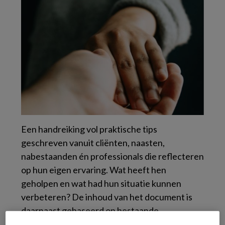
Een handreiking vol praktische tips
geschreven vanuit cliënten, naasten,
nabestaanden én professionals die reflecteren
op hun eigen ervaring. Wat heeft hen
geholpen en wat had hun situatie kunnen
verbeteren? De inhoud van het document is
daarnaast gebaseerd op bestaande
kennisbronnen zoals de