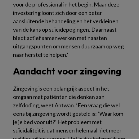
voor de professional in het begin. Maar deze
investering loont zich door een beter
aansluitende behandeling en het verkleinen
van de kans op suïcidepogingen. Daarnaast
biedt actief samenwerken met naasten
uitgangspunten om mensen duurzaam op weg
naar herstel te helpen.’
Aandacht voor zingeving
Zingeving is een belangrijk aspect in het
omgaan met patiënten die denken aan
zelfdoding, weet Antwan. ‘Een vraag die wel
eens bij zingeving wordt gesteld is: ‘Waar kom
je je bed voor uit?’ Het probleem met
suïcidaliteit is dat mensen helemaal niet meer
wakker willen worden. Het is dus belangrijk om