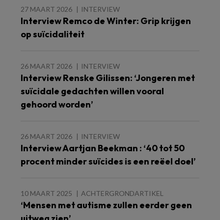
27 MAART 2026
INTERVIEW
Interview Remco de Winter: Grip krijgen
op suïcidaliteit
26 MAART 2026
INTERVIEW
Interview Renske Gilissen: ‘Jongeren met
suïcidale gedachten willen vooral
gehoord worden’
26 MAART 2026
INTERVIEW
Interview Aartjan Beekman : ‘40 tot 50
procent minder suïcides is een reëel doel’
10 MAART 2025
ACHTERGRONDARTIKEL
‘Mensen met autisme zullen eerder geen
uitweg zien’