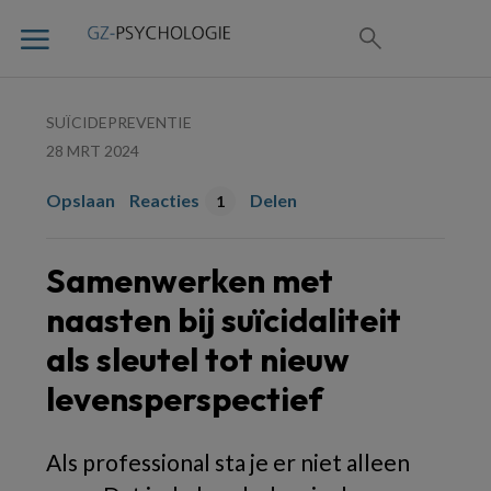
SUÏCIDEPREVENTIE
28 MRT 2024
Opslaan
Reacties
Delen
1
Samenwerken met
naasten bij suïcidaliteit
als sleutel tot nieuw
levensperspectief
Als professional sta je er niet alleen