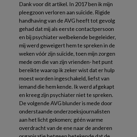
Dank voor dit artikel. In 2017 ben ik mijn
pleegzoon verloren aan suïcide. Rigide
handhaving van de AVG heeft tot gevolg
gehad dat mij als eerste contactpersoon
en bij psychiater welbekende begeleider,
mij werd geweigert hem te spreken in de
weken vóór zijn suïcide, toen mijn zorgen
mede om die van zijn vrienden- het punt
bereikte waarop ik zeker wist dat er hulp
moest worden ingeschakeld, liefst van
iemand die hem kende. Ik werd afgekapt
en kreeg zijn psychiater niet te spreken.
De volgende AVG blunder is mede door
onderstaande onderzoeksjournalisten
aan het licht gekomen; géén warme
overdracht van de ene naar de anderen
organisatie hetgeen betekende dat de