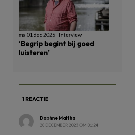
ma 01 dec 2025 | Interview
‘Begrip begint bij goed
luisteren’
1 REACTIE
Daphne Maltha
28 DECEMBER 2023 OM 01:24