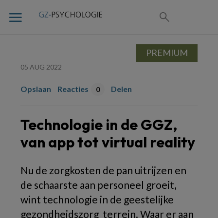
PREMIUM
05 AUG 2022
Opslaan
Reacties
Delen
0
Technologie in de GGZ,
van app tot virtual reality
Nu de zorgkosten de pan uitrijzen en
de schaarste aan personeel groeit,
wint technologie in de geestelijke
gezondheidszorg terrein. Waar er aan