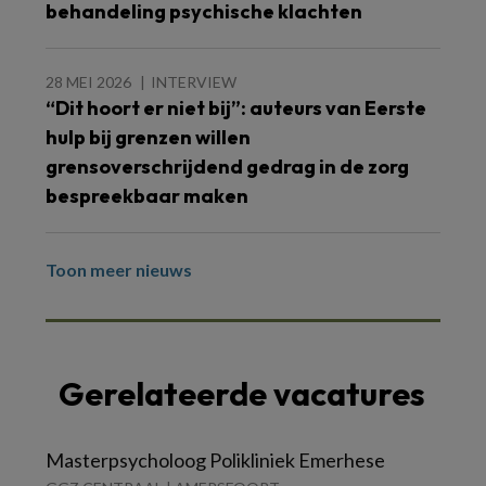
behandeling psychische klachten
28 MEI 2026
INTERVIEW
“Dit hoort er niet bij”: auteurs van Eerste
hulp bij grenzen willen
grensoverschrijdend gedrag in de zorg
bespreekbaar maken
Toon meer nieuws
Gerelateerde vacatures
Masterpsycholoog Polikliniek Emerhese