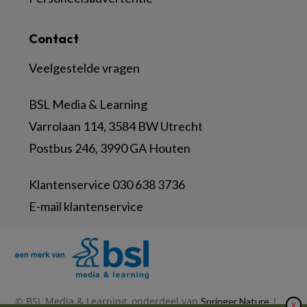
Contact
Veelgestelde vragen
BSL Media & Learning
Varrolaan 114, 3584 BW Utrecht
Postbus 246, 3990 GA Houten
Klantenservice 030 638 3736
E-mail klantenservice
© BSL Media & Learning, onderdeel van
|
Springer Nature
X