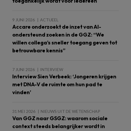
toegankelijk wordt voor iedereen
9 JUNI 2026
ACTUEEL
Accare onderzoekt de inzet van AI-
ondersteund zoeken in de GGZ: “We
willen collega’s sneller toegang geven tot
betrouwbare kennis”
7 JUNI 2026
INTERVIEW
Interview Sien Verbeek: ‘Jongeren krijgen
met DNA-V de ruimte om hun pad te
vinden’
31 MEI 2026
NIEUWS UIT DE WETENSCHAP
Van GGZ naar GSGZ: waarom sociale
context steeds belangrijker wordt in