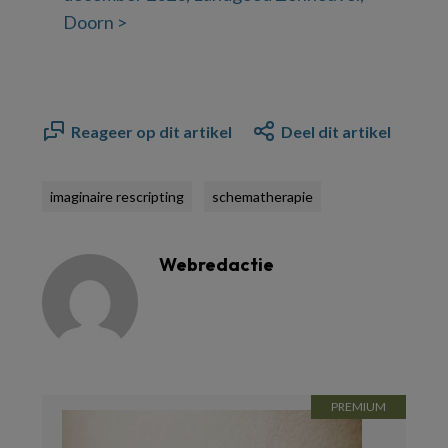
Doorn >
Reageer op dit artikel
Deel dit artikel
imaginaire rescripting
schematherapie
Webredactie