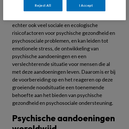
gemeenschappen, hebben onderzoekers zich
Reject All
I Accept
grotendeels gericht op lichamelijke
gezondheid. Klimaatverandering verergert
echter ook veel sociale en ecologische
risicofactoren voor psychische gezondheid en
psychosociale problemen, en kan leiden tot
emotionele stress, de ontwikkeling van
psychische aandoeningen en een
verslechterende situatie voor mensen die al
met deze aandoeningen leven. Daarom is er bij
de voorbereiding op en het reageren op deze
groeiende noodsituatie een toenemende
behoefte aan het bieden van psychische
gezondheid en psychosociale ondersteuning.
Psychische aandoeningen
wereldwijd