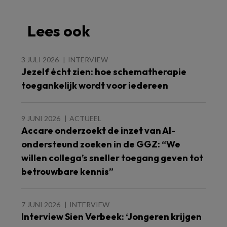
Lees ook
3 JULI 2026
INTERVIEW
Jezelf écht zien: hoe schematherapie
toegankelijk wordt voor iedereen
9 JUNI 2026
ACTUEEL
Accare onderzoekt de inzet van AI-
ondersteund zoeken in de GGZ: “We
willen collega’s sneller toegang geven tot
betrouwbare kennis”
7 JUNI 2026
INTERVIEW
Interview Sien Verbeek: ‘Jongeren krijgen