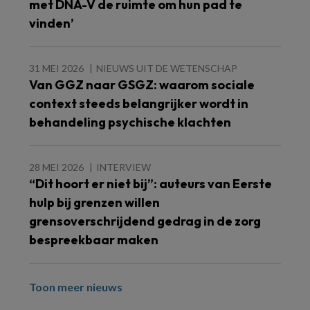
met DNA-V de ruimte om hun pad te
vinden’
31 MEI 2026
NIEUWS UIT DE WETENSCHAP
Van GGZ naar GSGZ: waarom sociale
context steeds belangrijker wordt in
behandeling psychische klachten
28 MEI 2026
INTERVIEW
“Dit hoort er niet bij”: auteurs van Eerste
hulp bij grenzen willen
grensoverschrijdend gedrag in de zorg
bespreekbaar maken
Toon meer nieuws