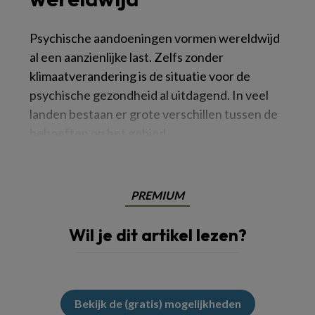
Psychische aandoeningen vormen wereldwijd
al een aanzienlijke last. Zelfs zonder
klimaatverandering is de situatie voor de
psychische gezondheid al uitdagend. In veel
landen bestaan ​​er grote verschillen tussen de
behoeften op het gebied
PREMIUM
Wil je dit artikel lezen?
Bekijk de (gratis) mogelijkheden