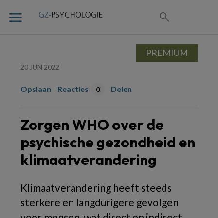
PREMIUM
20 JUN 2022
Opslaan
Reacties
Delen
0
Zorgen WHO over de
psychische gezondheid en
klimaatverandering
Klimaatverandering heeft steeds
sterkere en langdurigere gevolgen
voor mensen, wat direct en indirect