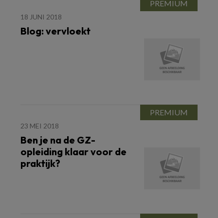
18 JUNI 2018
Blog: vervloekt
23 MEI 2018
Ben je na de GZ-
opleiding klaar voor de
praktijk?