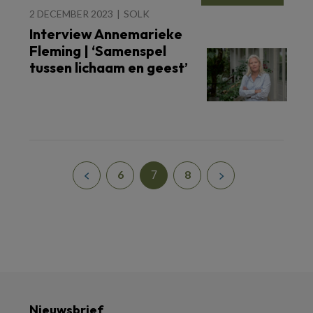
2 DECEMBER 2023
SOLK
Interview Annemarieke
Fleming | ‘Samenspel
tussen lichaam en geest’
7
6
8
Nieuwsbrief