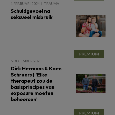
1 FEBRUARI 2024
TRAUMA
Schuldgevoel na
seksueel misbruik
5 DECEMBER 2023
Dirk Hermans & Koen
Schruers | ‘Elke
therapeut zou de
basisprincipes van
exposure moeten
beheersen’