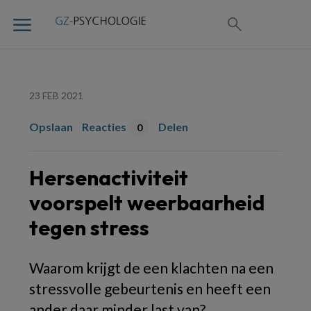
23 FEB 2021
Opslaan
Reacties
Delen
0
Hersenactiviteit
voorspelt weerbaarheid
tegen stress
Waarom krijgt de een klachten na een
stressvolle gebeurtenis en heeft een
ander daar minder last van?