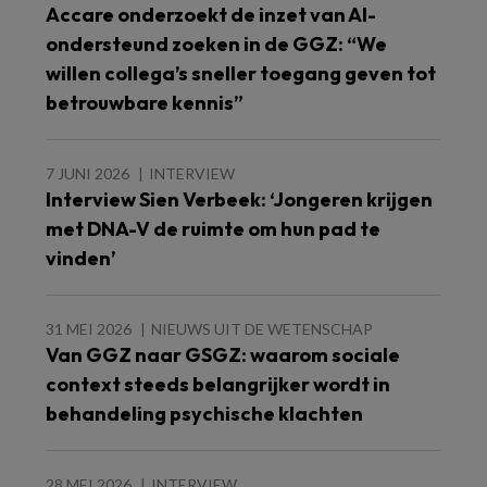
Accare onderzoekt de inzet van AI-
ondersteund zoeken in de GGZ: “We
willen collega’s sneller toegang geven tot
betrouwbare kennis”
7 JUNI 2026
INTERVIEW
Interview Sien Verbeek: ‘Jongeren krijgen
met DNA-V de ruimte om hun pad te
vinden’
31 MEI 2026
NIEUWS UIT DE WETENSCHAP
Van GGZ naar GSGZ: waarom sociale
context steeds belangrijker wordt in
behandeling psychische klachten
28 MEI 2026
INTERVIEW