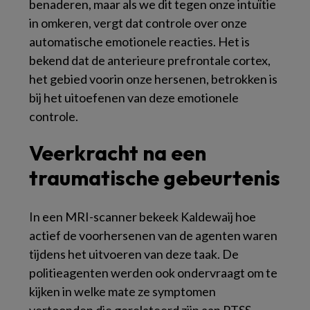
benaderen, maar als we dit tegen onze intuïtie
in omkeren, vergt dat controle over onze
automatische emotionele reacties. Het is
bekend dat de anterieure prefrontale cortex,
het gebied voorin onze hersenen, betrokken is
bij het uitoefenen van deze emotionele
controle.
Veerkracht na een
traumatische gebeurtenis
In een MRI-scanner bekeek Kaldewaij hoe
actief de voorhersenen van de agenten waren
tijdens het uitvoeren van deze taak. De
politieagenten werden ook ondervraagt om te
kijken in welke mate ze symptomen
vertoonden die gerelateerd zijn aan PTSS,