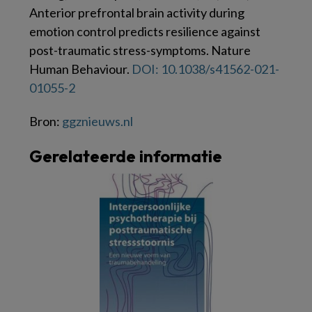
Anterior prefrontal brain activity during
emotion control predicts resilience against
post-traumatic stress-symptoms. Nature
Human Behaviour.
DOI: 10.1038/s41562-021-
01055-2
Bron:
ggznieuws.nl
Gerelateerde informatie