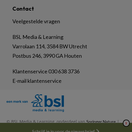
Contact
Veelgestelde vragen
BSL Media & Learning
Varrolaan 114, 3584 BW Utrecht
Postbus 246, 3990 GA Houten
Klantenservice 030 638 3736
E-mail klantenservice
© BSL Media & Learning, onderdeel van
|
Springer Nature
X
|
|
Privacy Statement
Disclaimer
Voorwaarden
Nieuwsbrief
Schrijf je in voor de nieuwsbrief
Abonneren