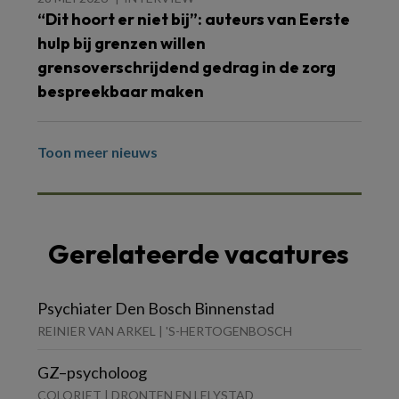
“Dit hoort er niet bij”: auteurs van Eerste
hulp bij grenzen willen
grensoverschrijdend gedrag in de zorg
bespreekbaar maken
Toon meer nieuws
Gerelateerde vacatures
Psychiater Den Bosch Binnenstad
REINIER VAN ARKEL | 'S-HERTOGENBOSCH
GZ–psycholoog
COLORIET | DRONTEN EN LELYSTAD