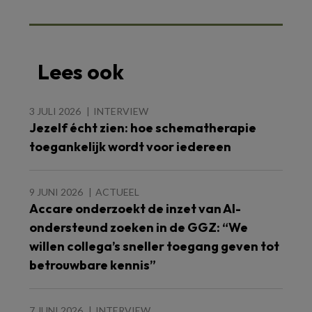
Lees ook
3 JULI 2026
INTERVIEW
Jezelf écht zien: hoe schematherapie
toegankelijk wordt voor iedereen
9 JUNI 2026
ACTUEEL
Accare onderzoekt de inzet van AI-
ondersteund zoeken in de GGZ: “We
willen collega’s sneller toegang geven tot
betrouwbare kennis”
7 JUNI 2026
INTERVIEW