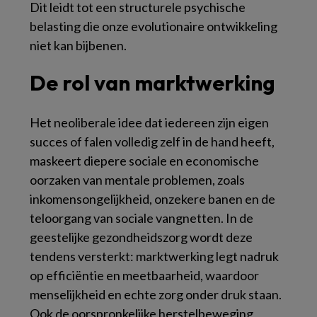
Dit leidt tot een structurele psychische
belasting die onze evolutionaire ontwikkeling
niet kan bijbenen.
De rol van marktwerking
Het neoliberale idee dat iedereen zijn eigen
succes of falen volledig zelf in de hand heeft,
maskeert diepere sociale en economische
oorzaken van mentale problemen, zoals
inkomensongelijkheid, onzekere banen en de
teloorgang van sociale vangnetten. In de
geestelijke gezondheidszorg wordt deze
tendens versterkt: marktwerking legt nadruk
op efficiëntie en meetbaarheid, waardoor
menselijkheid en echte zorg onder druk staan.
Ook de oorspronkelijke herstelbeweging