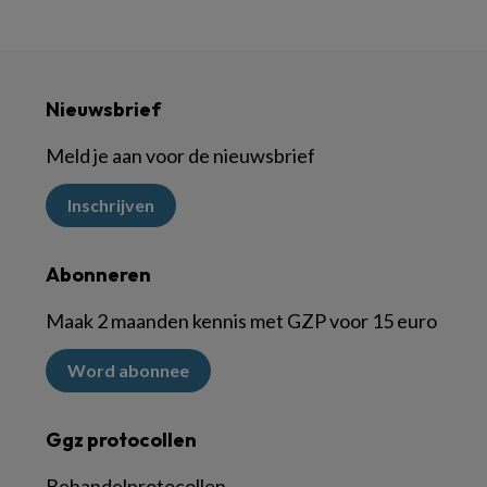
Nieuwsbrief
Meld je aan voor de nieuwsbrief
Inschrijven
Abonneren
Maak 2 maanden kennis met GZP voor 15 euro
Word abonnee
Ggz protocollen
Behandelprotocollen