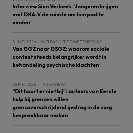
Interview Sien Verbeek: ‘Jongeren krijgen
met DNA-V de ruimte om hun pad te
vinden’
31 MEI 2026
NIEUWS UIT DE WETENSCHAP
Van GGZ naar GSGZ: waarom sociale
context steeds belangrijker wordt in
behandeling psychische klachten
28 MEI 2026
INTERVIEW
“Dit hoort er niet bij”: auteurs van Eerste
hulp bij grenzen willen
grensoverschrijdend gedrag in de zorg
bespreekbaar maken