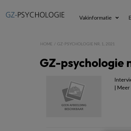
Vakinformatie
E
GZ-
psychologie
HOME
GZ-PSYCHOLOGIE NR. 1, 2021
GZ-psychologie nr
Interv
| Meer