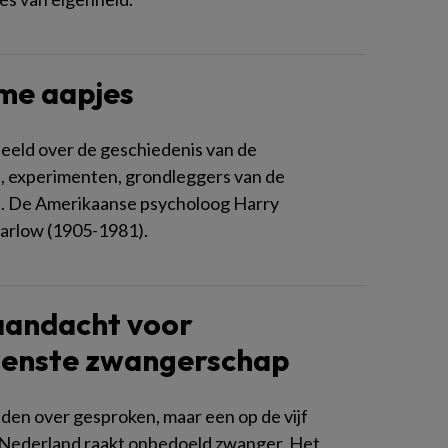
me aapjes
beeld over de geschiedenis van de
, experimenten, grondleggers van de
. De Amerikaanse psycholoog Harry
arlow (1905-1981).
aandacht voor
enste zwangerschap
lden over gesproken, maar een op de vijf
Nederland raakt onbedoeld zwanger. Het