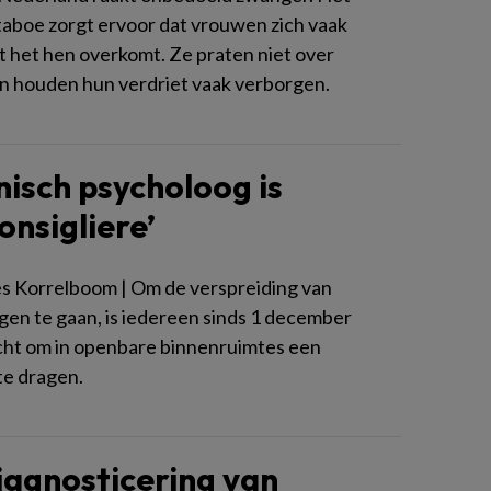
aboe zorgt ervoor dat vrouwen zich vaak
 het hen overkomt. Ze praten niet over
n houden hun verdriet vaak verborgen.
inisch psycholoog is
onsigliere’
 Korrelboom | Om de verspreiding van
gen te gaan, is iedereen sinds 1 december
cht om in openbare binnenruimtes een
e dragen.
agnosticering van