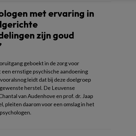
ologen met ervaring in
lgerichte
elingen zijn goud
’
oruitgang geboekt in de zorg voor
 een ernstige psychische aandoening
vooralsnog leidt dat bij deze doelgroep
t gewenste herstel. De Leuvense
Chantal van Audenhove en prof. dr. Jaap
, pleiten daarom voor een omslag in het
 psychologen.