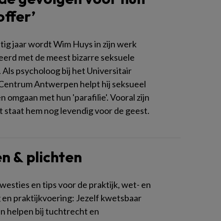
offer’
ntig jaar wordt Wim Huys in zijn werk
erd met de meest bizarre seksuele
Als psycholoog bij het Universitair
Centrum Antwerpen helpt hij seksueel
 omgaan met hun 'parafilie'. Vooral zijn
nt staat hem nog levendig voor de geest.
n & plichten
westies en tips voor de praktijk, wet- en
 en praktijkvoering: Jezelf kwetsbaar
n helpen bij tuchtrecht en