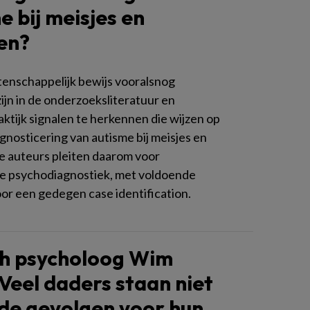
e bij meisjes en
en?
nschappelijk bewijs vooralsnog
ijn in de onderzoeksliteratuur en
ktijk signalen te herkennen die wijzen op
gnosticering van autisme bij meisjes en
 auteurs pleiten daarom voor
e psychodiagnostiek, met voldoende
or een gedegen case identification.
ch psycholoog Wim
‘Veel daders staan niet
ij de gevolgen voor hun