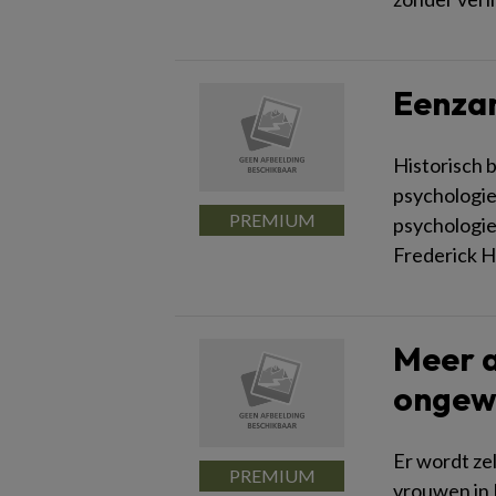
Eenza
Historisch 
psychologie
psychologie
Frederick H
Meer 
ongew
Er wordt ze
vrouwen in 