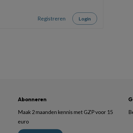
Registreren
Login
Abonneren
G
Maak 2 maanden kennis met GZP voor 15
B
euro