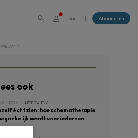
Home
Abonneren
 WE DAT?
ees ook
JULI 2026
INTERVIEW
ezelf écht zien: hoe schematherapie
oegankelijk wordt voor iedereen