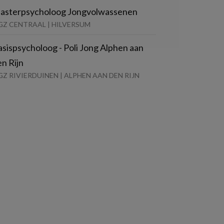
asterpsycholoog Jongvolwassenen
GZ CENTRAAL | HILVERSUM
sispsycholoog - Poli Jong Alphen aan
n Rijn
Z RIVIERDUINEN | ALPHEN AAN DEN RIJN