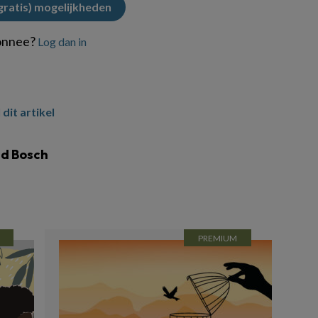
(gratis) mogelijkheden
onnee?
Log dan in
 dit artikel
ad Bosch