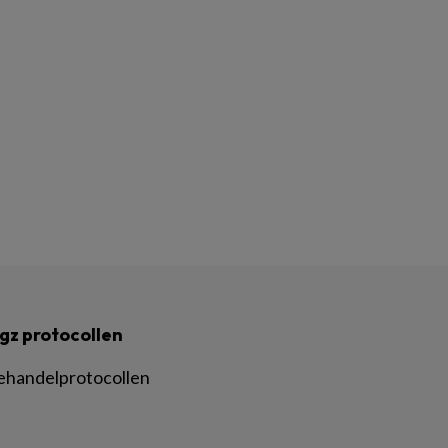
gz protocollen
ehandelprotocollen