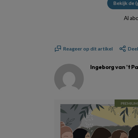
Bekijk de 
Al ab
Reageer op dit artikel
Deel
Ingeborg van 't P