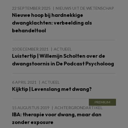
22 SEPTEMBER 2025
NIEUWS UIT DE WETENSCHAP
Nieuwe hoop bij hardnekkige
dwangklachten: verbeelding als
behandeltool
10 DECEMBER 2021
ACTUEEL
Luistertip | Willemijn Scholten over de
dwangstoornis in De Podcast Psycholoog
6 APRIL 2021
ACTUEEL
Kijktip | Levenslang met dwang?
15 AUGUSTUS 2019
ACHTERGRONDARTIKEL
IBA: therapie voor dwang, maar dan
zonder exposure