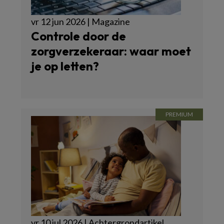
vr 12 jun 2026 | Magazine
Controle door de
zorgverzekeraar: waar moet
je op letten?
vr 10 jul 2026 | Achtergrondartikel