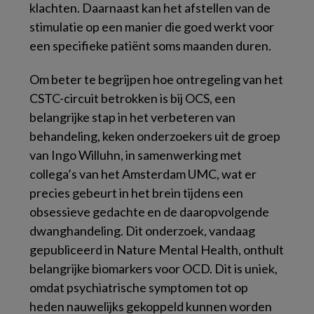
klachten. Daarnaast kan het afstellen van de
stimulatie op een manier die goed werkt voor
een specifieke patiënt soms maanden duren.
Om beter te begrijpen hoe ontregeling van het
CSTC-circuit betrokken is bij OCS, een
belangrijke stap in het verbeteren van
behandeling, keken onderzoekers uit de groep
van Ingo Willuhn, in samenwerking met
collega’s van het Amsterdam UMC, wat er
precies gebeurt in het brein tijdens een
obsessieve gedachte en de daaropvolgende
dwanghandeling. Dit onderzoek, vandaag
gepubliceerd in Nature Mental Health, onthult
belangrijke biomarkers voor OCD. Dit is uniek,
omdat psychiatrische symptomen tot op
heden nauwelijks gekoppeld kunnen worden