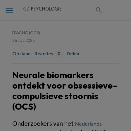
DWANG (OCS)
26 JUL 2025
Opslaan
Reacties
Delen
0
Neurale biomarkers
ontdekt voor obsessieve-
compulsieve stoornis
(OCS)
Onderzoekers van het
Nederlands