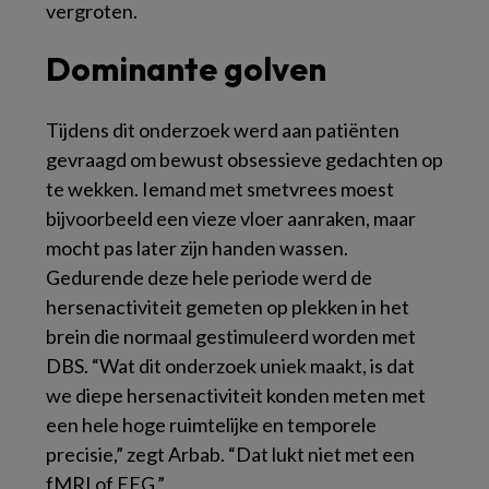
vergroten.
Dominante golven
Tijdens dit onderzoek werd aan patiënten
gevraagd om bewust obsessieve gedachten op
te wekken. Iemand met smetvrees moest
bijvoorbeeld een vieze vloer aanraken, maar
mocht pas later zijn handen wassen.
Gedurende deze hele periode werd de
hersenactiviteit gemeten op plekken in het
brein die normaal gestimuleerd worden met
DBS. “Wat dit onderzoek uniek maakt, is dat
we diepe hersenactiviteit konden meten met
een hele hoge ruimtelijke en temporele
precisie,” zegt Arbab. “Dat lukt niet met een
fMRI of EEG.”