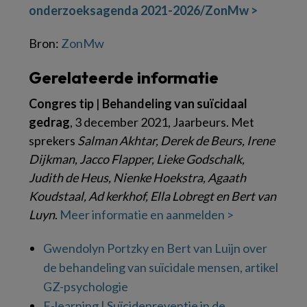
onderzoeksagenda 2021-2026/ZonMw >
Bron:
ZonMw
Gerelateerde informatie
Congres tip
|
Behandeling van suïcidaal
gedrag
, 3 december 2021, Jaarbeurs. Met
sprekers
Salman Akhtar, Derek de Beurs, Irene
Dijkman, Jacco Flapper, Lieke Godschalk,
Judith de Heus, Nienke Hoekstra, Agaath
Koudstaal, Ad kerkhof, Ella Lobregt en Bert van
Luyn
.
Meer informatie en aanmelden
>
Gwendolyn Portzky en Bert van Luijn over
de behandeling van suïcidale mensen, artikel
GZ-psychologie
E-learning | Suïcidepreventie in de