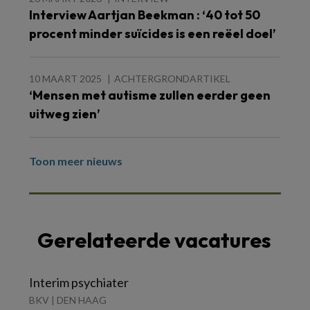
Interview Aartjan Beekman : ‘40 tot 50
procent minder suïcides is een reëel doel’
10 MAART 2025
ACHTERGRONDARTIKEL
‘Mensen met autisme zullen eerder geen
uitweg zien’
Toon meer nieuws
Gerelateerde vacatures
Interim psychiater
BKV | DEN HAAG