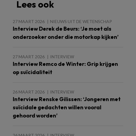
Lees ook
27 MAART 2026
NIEUWS UIT DE WETENSCHAP
Interview Derek de Beurs: ‘Je moet als
onderzoeker onder die motorkap kijken’
27 MAART 2026
INTERVIEW
Interview Remco de Winter: Grip krijgen
op suïcidaliteit
26 MAART 2026
INTERVIEW
Interview Renske Gilissen: ‘Jongeren met
suïcidale gedachten willen vooral
gehoord worden’
26 MAART 2026
INTERVIEW