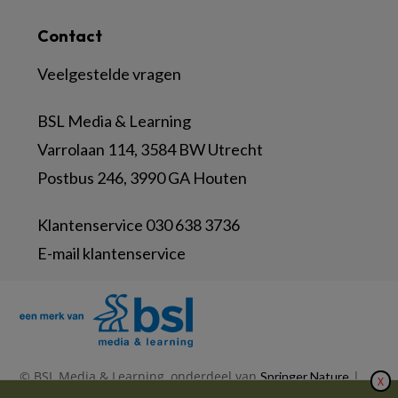
Contact
Veelgestelde vragen
BSL Media & Learning
Varrolaan 114, 3584 BW Utrecht
Postbus 246, 3990 GA Houten
Klantenservice 030 638 3736
E-mail klantenservice
© BSL Media & Learning, onderdeel van
|
Springer Nature
X
|
|
Privacy Statement
Disclaimer
Voorwaarden