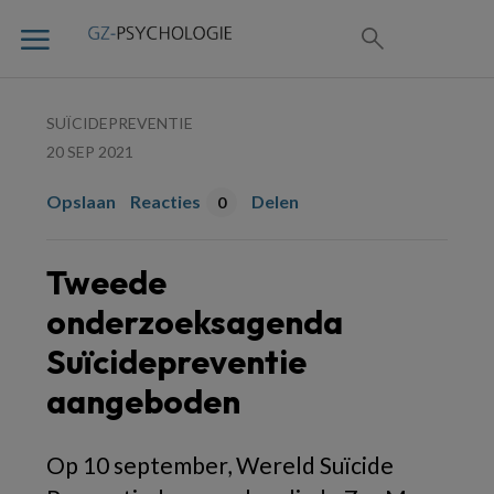
SUÏCIDEPREVENTIE
20 SEP 2021
Opslaan
Reacties
Delen
0
Tweede
onderzoeksagenda
Suïcidepreventie
aangeboden
Op 10 september, Wereld Suïcide