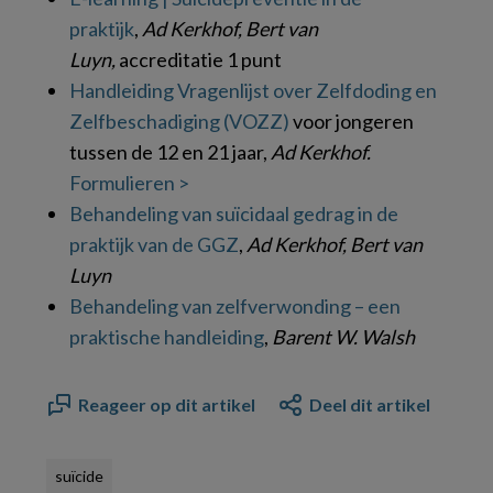
praktijk
,
Ad Kerkhof, Bert van
Luyn,
accreditatie 1 punt
Handleiding Vragenlijst over Zelfdoding en
Zelfbeschadiging (VOZZ)
voor jongeren
tussen de 12 en 21 jaar,
Ad Kerkhof.
Formulieren >
Behandeling van suïcidaal gedrag in de
praktijk van de GGZ
,
Ad Kerkhof, Bert van
Luyn
Behandeling van zelfverwonding – een
praktische handleiding
,
Barent W. Walsh
Reageer op dit artikel
Deel dit artikel
suïcide