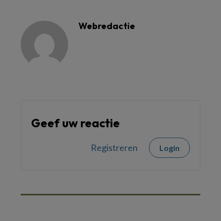
Webredactie
Geef uw reactie
Registreren
Login